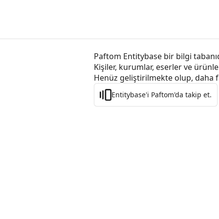
Paftom Entitybase bir bilgi tabanıd
Kişiler, kurumlar, eserler ve ürünle
Henüz geliştirilmekte olup, daha f
Entitybase'i Paftom'da takip et.