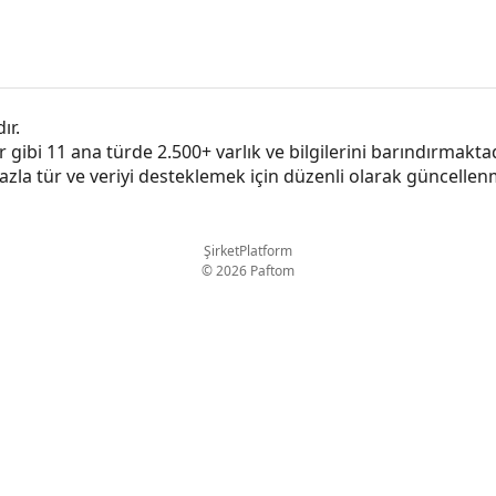
ır.
r gibi 11 ana türde 2.500+ varlık ve bilgilerini barındırmaktadı
azla tür ve veriyi desteklemek için düzenli olarak güncellen
Şirket
Platform
© 2026 Paftom