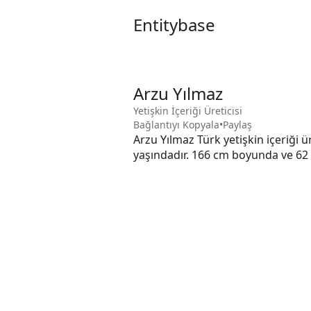
Entitybase
Arzu Yılmaz
Yetişkin İçeriği Üreticisi
Bağlantıyı Kopyala
•
Paylaş
Arzu Yılmaz Türk yetişkin içeriği ü
yaşındadır. 166 cm boyunda ve 62 k