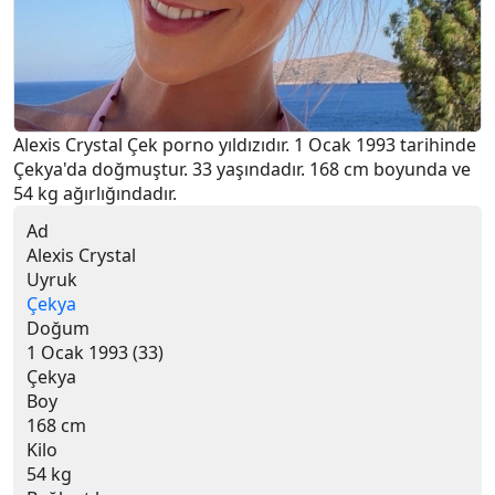
Alexis Crystal Çek porno yıldızıdır. 1 Ocak 1993 tarihinde 
Çekya'da doğmuştur. 33 yaşındadır. 168 cm boyunda ve 
54 kg ağırlığındadır.
Ad
Alexis Crystal
Uyruk
Çekya
Doğum
1 Ocak 1993 (33)
Çekya
Boy
168 cm
Kilo
54 kg