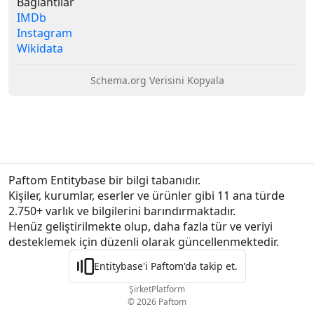
Bağlantılar
IMDb
Instagram
Wikidata
Schema.org Verisini Kopyala
Paftom Entitybase bir bilgi tabanıdır.
Kişiler, kurumlar, eserler ve ürünler gibi 11 ana türde 
2.750+ varlık ve bilgilerini barındırmaktadır.

Henüz geliştirilmekte olup, daha fazla tür ve veriyi 
desteklemek için düzenli olarak güncellenmektedir.
Entitybase'i Paftom'da takip et.
Şirket
Platform
© 2026 Paftom