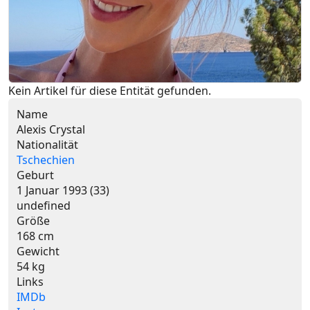
Kein Artikel für diese Entität gefunden.
Name
Alexis Crystal
Nationalität
Tschechien
Geburt
1 Januar 1993 (33)
undefined
Größe
168 cm
Gewicht
54 kg
Links
IMDb