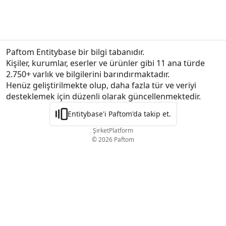
Paftom Entitybase bir bilgi tabanıdır.
Kişiler, kurumlar, eserler ve ürünler gibi 11 ana türde 
2.750+ varlık ve bilgilerini barındırmaktadır.

Henüz geliştirilmekte olup, daha fazla tür ve veriyi 
desteklemek için düzenli olarak güncellenmektedir.
Entitybase'i Paftom'da takip et.
Şirket
Platform
© 2026 Paftom