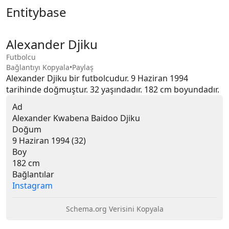
Entitybase
Alexander Djiku
Futbolcu
Bağlantıyı Kopyala
•
Paylaş
Alexander Djiku bir futbolcudur. 9 Haziran 1994 
tarihinde doğmuştur. 32 yaşındadır. 182 cm boyundadır.
Ad
Alexander Kwabena Baidoo Djiku
Doğum
9 Haziran 1994 (32)
Boy
182 cm
Bağlantılar
Instagram
Schema.org Verisini Kopyala