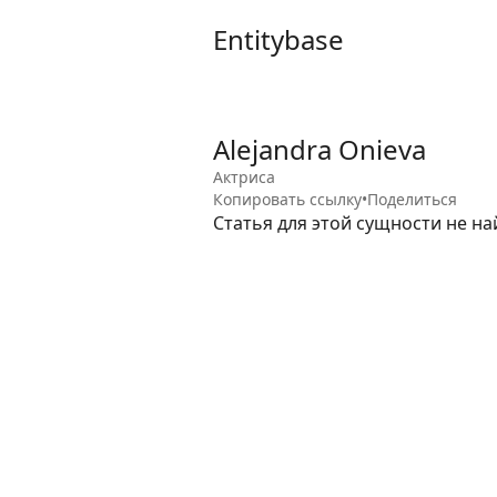
Entitybase
Alejandra Onieva
Актриса
Копировать ссылку
•
Поделиться
Статья для этой сущности не на