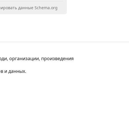
ировать данные Schema.org
юди, организации, произведения 
в и данных.