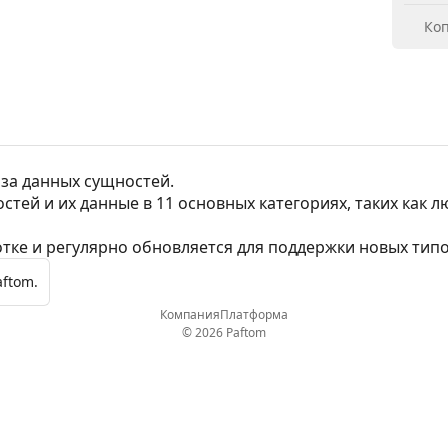
Коп
аза данных сущностей.
стей и их данные в 11 основных категориях, таких как л
тке и регулярно обновляется для поддержки новых типо
aftom.
Компания
Платформа
© 2026 Paftom