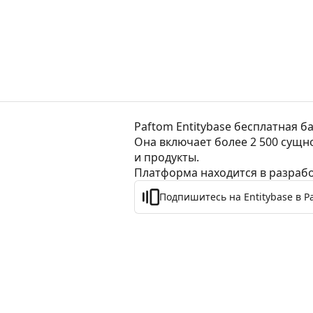
Paftom Entitybase бесплатная б
Она включает более 2 500 сущно
и продукты.

Платформа находится в разрабо
Подпишитесь на Entitybase в P