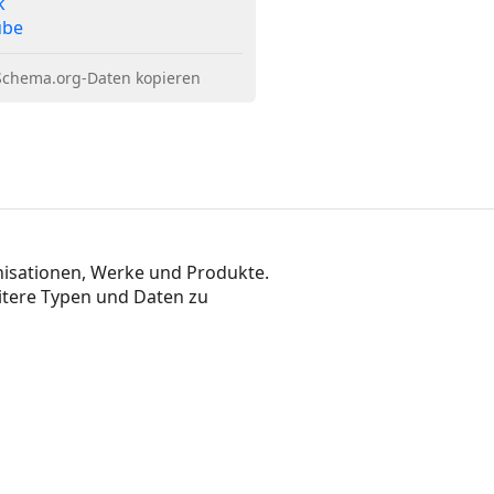
k
ube
Schema.org-Daten kopieren
nisationen, Werke und Produkte.

itere Typen und Daten zu 