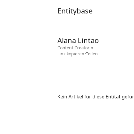
Entitybase
Alana Lintao
Content Creatorin
Link kopieren
•
Teilen
Kein Artikel für diese Entität gef