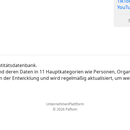
TikTo
YouT
ntitätsdatenbank.
 und deren Daten in 11 Hauptkategorien wie Personen, Orga
in der Entwicklung und wird regelmäßig aktualisiert, um we
Unternehmen
Plattform
© 2026 Paftom