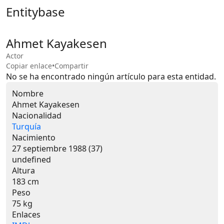
Entitybase
Ahmet Kayakesen
Actor
Copiar enlace
•
Compartir
No se ha encontrado ningún artículo para esta entidad.
Nombre
Ahmet Kayakesen
Nacionalidad
Turquía
Nacimiento
27 septiembre 1988 (37)
undefined
Altura
183 cm
Peso
75 kg
Enlaces