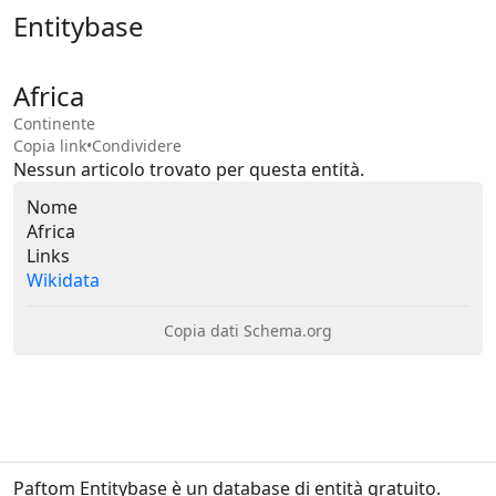
Entitybase
Africa
Continente
Copia link
•
Condividere
Nessun articolo trovato per questa entità.
Nome
Africa
Links
Wikidata
Copia dati Schema.org
Paftom Entitybase è un database di entità gratuito.