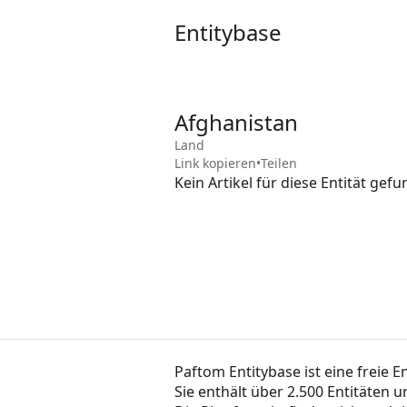
Entitybase
Afghanistan
Land
Link kopieren
•
Teilen
Kein Artikel für diese Entität gef
Paftom Entitybase ist eine freie E
Sie enthält über 2.500 Entitäten