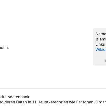
Nam
Islam
Links
unden.
Wikid
ntitätsdatenbank.
 und deren Daten in 11 Hauptkategorien wie Personen, Orga