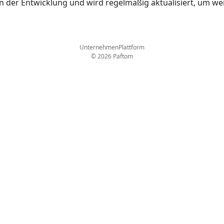
in der Entwicklung und wird regelmäßig aktualisiert, um we
Unternehmen
Plattform
© 2026 Paftom