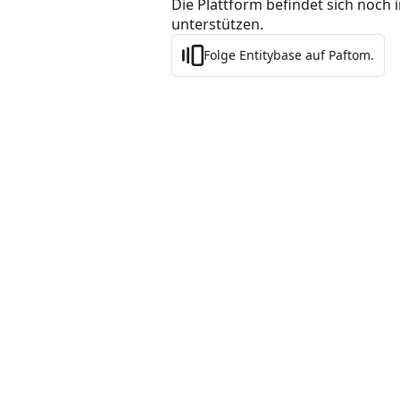
Die Plattform befindet sich noch 
unterstützen.
Folge Entitybase auf Paftom.