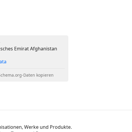
e
isches Emirat Afghanistan
ata
Schema.org-Daten kopieren
nisationen, Werke und Produkte.
