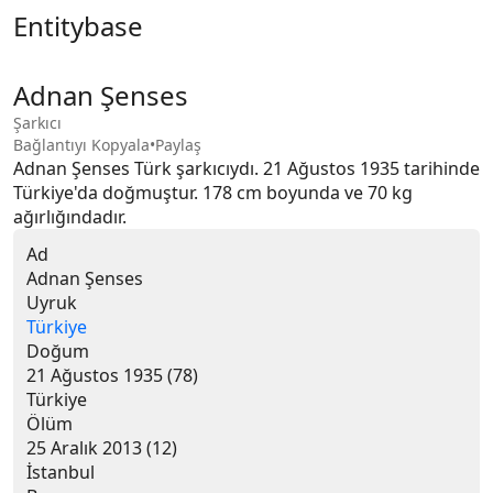
Entitybase
Adnan Şenses
Şarkıcı
Bağlantıyı Kopyala
•
Paylaş
Adnan Şenses Türk şarkıcıydı. 21 Ağustos 1935 tarihinde 
Türkiye'da doğmuştur. 178 cm boyunda ve 70 kg 
ağırlığındadır.
Ad
Adnan Şenses
Uyruk
Türkiye
Doğum
21 Ağustos 1935 (78)
Türkiye
Ölüm
25 Aralık 2013 (12)
İstanbul