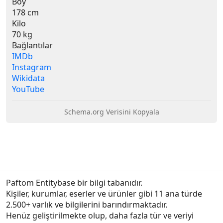
Boy
178 cm
Kilo
70 kg
Bağlantılar
IMDb
Instagram
Wikidata
YouTube
Schema.org Verisini Kopyala
Paftom Entitybase bir bilgi tabanıdır.
Kişiler, kurumlar, eserler ve ürünler gibi 11 ana türde 
2.500+ varlık ve bilgilerini barındırmaktadır.

Henüz geliştirilmekte olup, daha fazla tür ve veriyi 