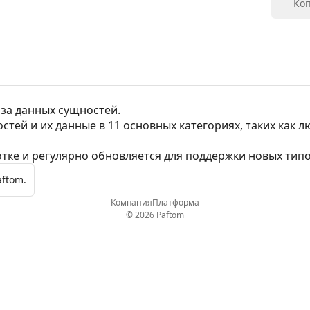
Коп
аза данных сущностей.
стей и их данные в 11 основных категориях, таких как л
тке и регулярно обновляется для поддержки новых типо
aftom.
Компания
Платформа
© 2026 Paftom