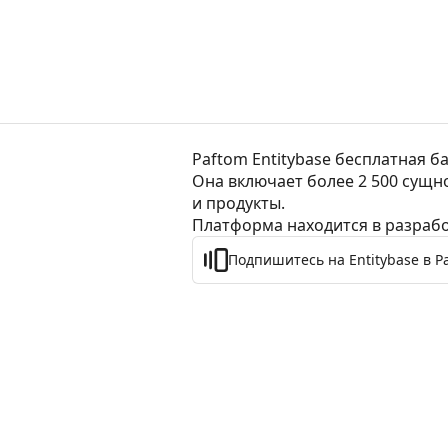
Paftom Entitybase бесплатная б
Она включает более 2 500 сущно
и продукты.

Платформа находится в разрабо
Подпишитесь на Entitybase в P