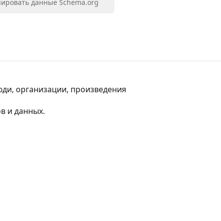
ировать данные Schema.org
юди, организации, произведения 
в и данных.