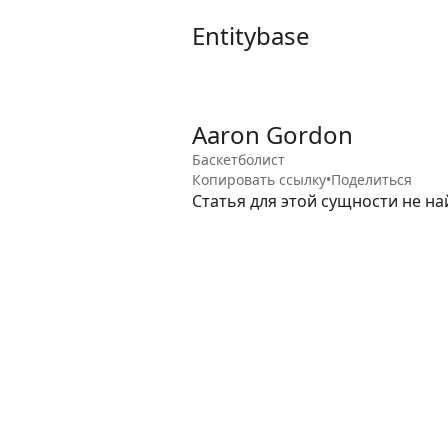
Entitybase
Aaron Gordon
Баскетболист
Копировать ссылку
•
Поделиться
Статья для этой сущности не на