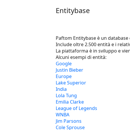
Entitybase
Paftom Entitybase è un database d
Include oltre 2.500 entità e i rela
La piattaforma è in sviluppo e vie
Alcuni esempi di entità:
Google
Justin Bieber
Europe
Lake Superior
India
Lola Tung
Emilia Clarke
League of Legends
WNBA
Jim Parsons
Cole Sprouse