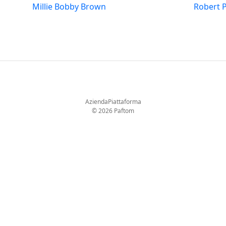
Millie Bobby Brown
Robert 
Azienda
Piattaforma
© 2026 Paftom