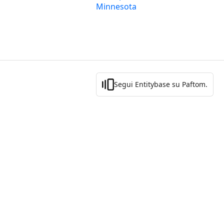
Minnesota
Segui Entitybase su Paftom.